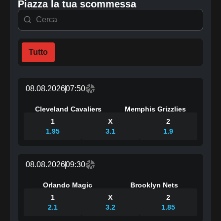
Piazza la tua scommessa
Tutto
08.08.2026
07:50
Cleveland Cavaliers
Memphis Grizzlies
1
X
2
1.95
3.1
1.9
08.08.2026
09:30
Orlando Magic
Brooklyn Nets
1
X
2
2.1
3.2
1.85