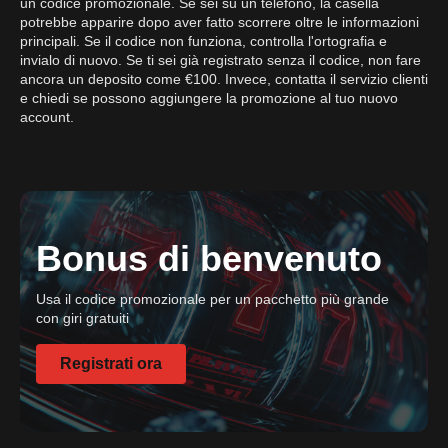
un codice promozionale. Se sei su un telefono, la casella
potrebbe apparire dopo aver fatto scorrere oltre le informazioni
principali. Se il codice non funziona, controlla l'ortografia e
invialo di nuovo. Se ti sei già registrato senza il codice, non fare
ancora un deposito come €100. Invece, contatta il servizio clienti
e chiedi se possono aggiungere la promozione al tuo nuovo
account.
Bonus di benvenuto
Usa il codice promozionale per un pacchetto più grande
con giri gratuiti
Registrati ora