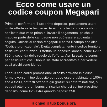
Ecco come usare un
codice coupon Megapari
Prima di confermare il tuo primo deposito, puoi ancora usare
molte offerte se le hai perse. Assicurati che il codice sia stato
applicato due volte prima di inviare il pagamento, poiché la
maggior parte delle campagne non può essere aggiunta in
seguito. Unisciti al casinò Megapari e cerca il campo che dice
"Codice promozionale". Digita completamente il codice fornito e
assicurati che funzioni. Effettua un deposito idoneo, come €20 o
€50, a seconda delle regole dell'offerta. Apri la sezione bonus
per assicurarti che il bonus sia stato accreditato e per vedere
quali giochi sono idonei.
I bonus con codici promozionali di solito arrivano in alcune
forme diverse. Il tuo deposito potrebbe essere abbinato al 100%
fino a €200, potresti ottenere giri gratuiti su determinati slot, o
potresti ottenere un bonus di ricarica che usi sul tuo prossimo
deposito, come €25 extra quando depositi €50.
Richiedi il tuo bonus ora