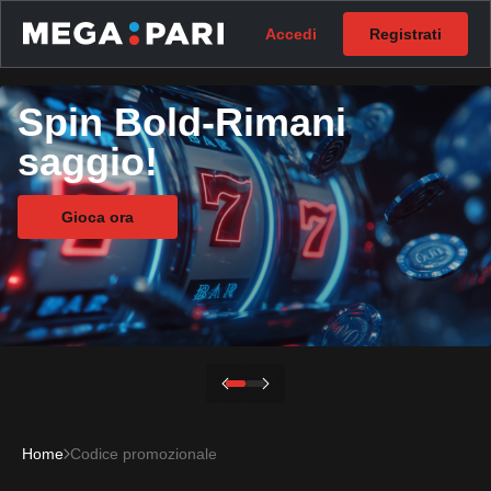
Accedi
Registrati
Spin Bold-Rimani
saggio!
Gioca ora
Home
Codice promozionale