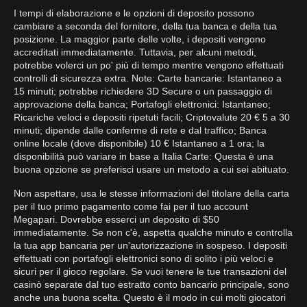
I tempi di elaborazione e le opzioni di deposito possono
cambiare a seconda del fornitore, della tua banca e della tua
posizione. La maggior parte delle volte, i depositi vengono
accreditati immediatamente. Tuttavia, per alcuni metodi,
potrebbe volerci un po' più di tempo mentre vengono effettuati
controlli di sicurezza extra. Note: Carte bancarie: Istantaneo a
15 minuti; potrebbe richiedere 3D Secure o un passaggio di
approvazione della banca; Portafogli elettronici: Istantaneo;
Ricariche veloci e depositi ripetuti facili; Criptovalute 20 € 5 a 30
minuti; dipende dalle conferme di rete e dal traffico; Banca
online locale (dove disponibile) 10 € Istantaneo a 1 ora; la
disponibilità può variare in base a Italia Carte: Questa è una
buona opzione se preferisci usare un metodo a cui sei abituato.
Non aspettare, usa le stesse informazioni del titolare della carta
per il tuo primo pagamento come fai per il tuo account
Megapari. Dovrebbe esserci un deposito di $50
immediatamente. Se non c'è, aspetta qualche minuto e controlla
la tua app bancaria per un'autorizzazione in sospeso. I depositi
effettuati con portafogli elettronici sono di solito i più veloci e
sicuri per il gioco regolare. Se vuoi tenere le tue transazioni del
casinò separate dal tuo estratto conto bancario principale, sono
anche una buona scelta. Questo è il modo in cui molti giocatori