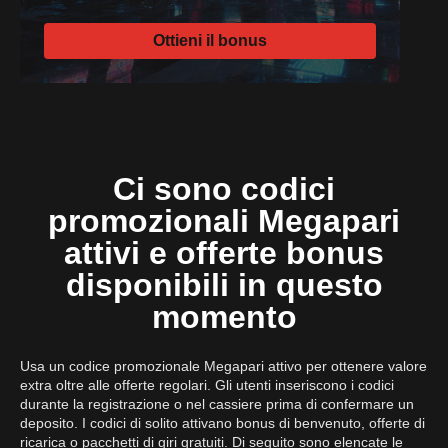
Ottieni il bonus
Ci sono codici
promozionali Megapari
attivi e offerte bonus
disponibili in questo
momento
Usa un codice promozionale Megapari attivo per ottenere valore
extra oltre alle offerte regolari. Gli utenti inseriscono i codici
durante la registrazione o nel cassiere prima di confermare un
deposito. I codici di solito attivano bonus di benvenuto, offerte di
ricarica o pacchetti di giri gratuiti. Di seguito sono elencate le