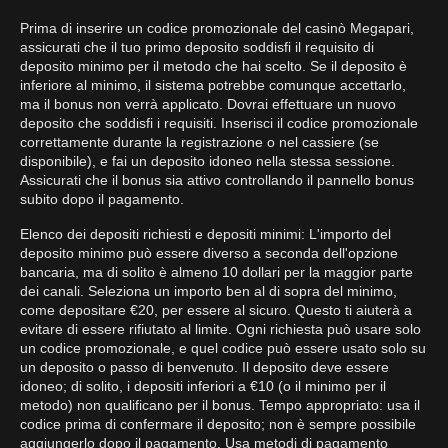
Prima di inserire un codice promozionale del casinò Megapari,
assicurati che il tuo primo deposito soddisfi il requisito di
deposito minimo per il metodo che hai scelto. Se il deposito è
inferiore al minimo, il sistema potrebbe comunque accettarlo,
ma il bonus non verrà applicato. Dovrai effettuare un nuovo
deposito che soddisfi i requisiti. Inserisci il codice promozionale
correttamente durante la registrazione o nel cassiere (se
disponibile), e fai un deposito idoneo nella stessa sessione.
Assicurati che il bonus sia attivo controllando il pannello bonus
subito dopo il pagamento.
Elenco dei depositi richiesti e depositi minimi: L'importo del
deposito minimo può essere diverso a seconda dell'opzione
bancaria, ma di solito è almeno 10 dollari per la maggior parte
dei canali. Seleziona un importo ben al di sopra del minimo,
come depositare €20, per essere al sicuro. Questo ti aiuterà a
evitare di essere rifiutato al limite. Ogni richiesta può usare solo
un codice promozionale, e quel codice può essere usato solo su
un deposito o passo di benvenuto. Il deposito deve essere
idoneo; di solito, i depositi inferiori a €10 (o il minimo per il
metodo) non qualificano per il bonus. Tempo appropriato: usa il
codice prima di confermare il deposito; non è sempre possibile
aggiungerlo dopo il pagamento. Usa metodi di pagamento