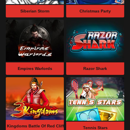
Come depositare su Megapari: carte, portafogli
Siberian Storm
Christmas Party
elettronici, criptovalute e tempi di elaborazione
Verifica, velocità di pagamento, commissioni e opzioni
per i prelievi su Megapari
Empires Warlords
Razor Shark
3 Kingdoms Battle Of Red Cliffs
Tennis Stars