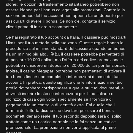
idonei; le opzioni di trasferimento istantaneo potrebbero non
essere idonee per i bonus collegati alle promozioni. Controlla la
sezione bonus del tuo account non appena fai un deposito per
assicurarti di avere il bonus. Se non c'è, contatta il servizio
clienti prima di iniziare a scommettere.
Se hai registrato il tuo account da Italia, il cassiere può mostrarti
i limiti per il tuo metodo nella tua zona. Queste regole hanno la
precedenza sul minimo standard del cassiere quando un bonus
ha un minimo più alto。例如, il cassiere potrebbe permetterti di
depositare 10.000 dollari, ma l'offerta del codice promozionale
potrebbe richiedere un deposito di 20.000 dollari per funzionare.
Inoltre, il casinò Megapari potrebbe non permetterti di attivare il
tuo bonus finché non completi le informazioni di base del tuo
account. In pratica, questo significa che le informazioni nel tuo
profilo dovrebbero corrispondere a quelle sui tuoi documenti, e
dovresti inserire le stesse informazioni per il tuo italiano e
indirizzo di casa ogni volta, specialmente se il fornitore di
pagamenti fa un controllo di identità extra. Fai quello che i
termini dell'offerta dicono che devi fare per usare il bonus:
scommetti denaro reale. Il tuo secondo deposito sarà di solito
trattato come un ricarico normale se lo fai senza un codice
promozionale. La promozione non verrà applicata al primo
deposito.