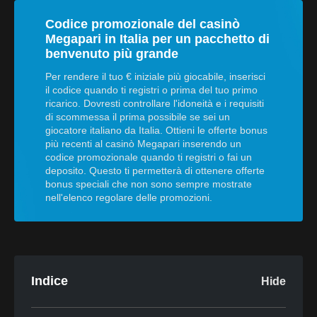
Codice promozionale del casinò
Megapari in Italia per un pacchetto di
benvenuto più grande
Per rendere il tuo € iniziale più giocabile, inserisci
il codice quando ti registri o prima del tuo primo
ricarico. Dovresti controllare l'idoneità e i requisiti
di scommessa il prima possibile se sei un
giocatore italiano da Italia. Ottieni le offerte bonus
più recenti al casinò Megapari inserendo un
codice promozionale quando ti registri o fai un
deposito. Questo ti permetterà di ottenere offerte
bonus speciali che non sono sempre mostrate
nell'elenco regolare delle promozioni.
Indice
Hide