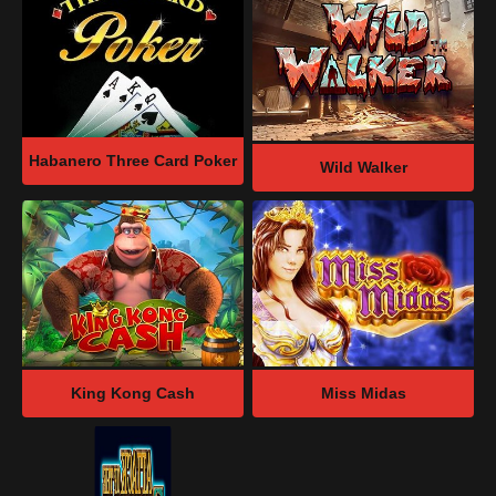
Habanero Three Card Poker
Wild Walker
King Kong Cash
Miss Midas